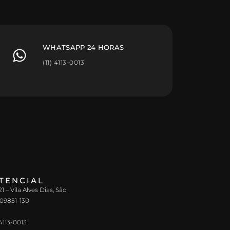
WHATSAPP 24 HORAS
(11) 4113-0013
STENCIAL
 – Vila Alves Dias, São
 09851-130
4113-0013