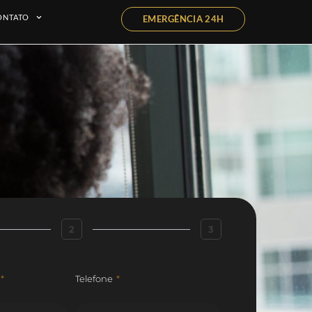
ONTATO
EMERGÊNCIA 24H
2
3
Telefone