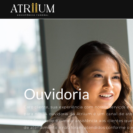
Ouvidoria
Caro cliente, sua experiência com nossos serviços 
para nós. A ouvidoria da Atriium é um canal de at
cuja finalidade é prestar assistência aos clientes qu
de atendimento e não foram atendidos conforme o e