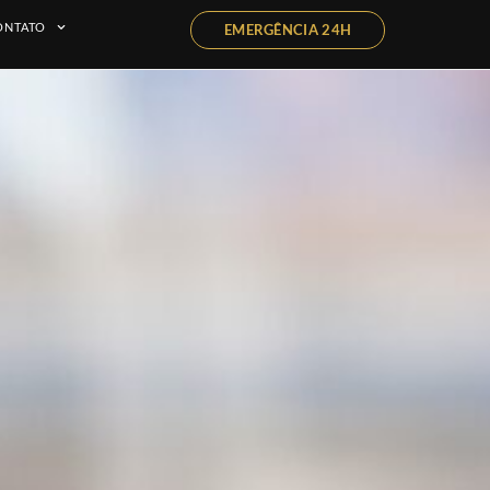
ONTATO
EMERGÊNCIA 24H